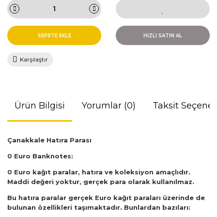
SEPETE EKLE
HIZLI SATIN AL
Karşılaştır
Ürün Bilgisi
Yorumlar (0)
Taksit Seçenek
Çanakkale Hatıra Parası
0 Euro Banknotes:
0 Euro kağıt paralar, hatıra ve koleksiyon amaçlıdır.
Maddi değeri yoktur, gerçek para olarak kullanılmaz.
Bu hatıra paralar gerçek Euro kağıt paraları üzerinde de
bulunan özellikleri taşımaktadır. Bunlardan bazıları: