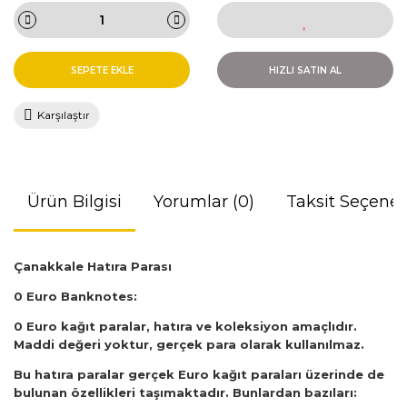
SEPETE EKLE
HIZLI SATIN AL
Karşılaştır
Ürün Bilgisi
Yorumlar (0)
Taksit Seçenek
Çanakkale Hatıra Parası
0 Euro Banknotes:
0 Euro kağıt paralar, hatıra ve koleksiyon amaçlıdır.
Maddi değeri yoktur, gerçek para olarak kullanılmaz.
Bu hatıra paralar gerçek Euro kağıt paraları üzerinde de
bulunan özellikleri taşımaktadır. Bunlardan bazıları: