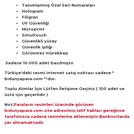
Tanımlanmış Özel Seri Numaraları
Hologram
Filigran
UV Güvenliği
Microprint
Simultouch
Güvenlikli yüzey
Güvenlik ipliği
Görünmez mürekkep
Sadece 10.000 adet basılmıştır
Türkiye'deki resmi internet satış noktası sadece "
bidunyapara.com "'dur.
Toplu Alımlar İçin Lütfen İletişime Geçiniz ( 100 adet ve
üstü için geçerlidir )
Not:
Paraların resimleri üzerinde görünen
bidunyapara.com site adresimiz,telif hakları gereğince
tarafımızca sadece resimlerine eklenmiştir.Banknotlarda
yer almamaktadır