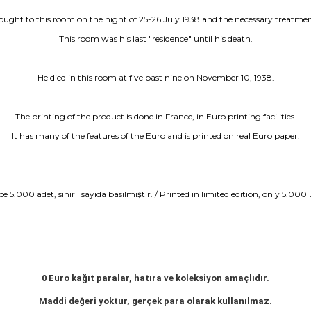
ught to this room on the night of 25-26 July 1938 and the necessary treatmen
This room was his last "residence" until his death.
He died in this room at five past nine on November 10, 1938.
The printing of the product is done in France, in Euro printing facilities.
It has many of the features of the Euro and is printed on real Euro paper.
e 5.000 adet, sınırlı sayıda basılmıştır. / Printed in limited edition, only 5.000 
0 Euro kağıt paralar, hatıra ve koleksiyon amaçlıdır.
Maddi değeri yoktur, gerçek para olarak kullanılmaz.