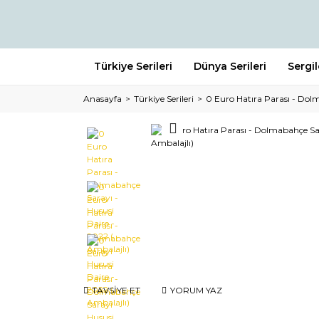
Türkiye Serileri
Dünya Serileri
Sergi
Anasayfa
Türkiye Serileri
0 Euro Hatıra Parası - Dolm
TAVSİYE ET
YORUM YAZ