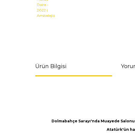
Ürün Bilgisi
Yoru
Dolmabahçe Sarayı'nda Muayede Salonun
Atatürk'ün hay