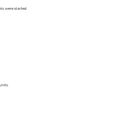
ts were started.
units.