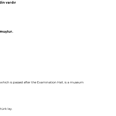
din vardır
muştur.
 which is passed after the Examination Hall, is a museum
türk lay.