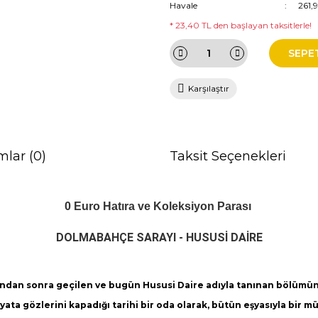
Havale
261,
* 23,40 TL den başlayan taksitlerle!
SEPE
Karşılaştır
mlar (0)
Taksit Seçenekleri
0 Euro Hatıra ve Koleksiyon Parası
DOLMABAHÇE SARAYI - HUSUSİ DAİRE
dan sonra geçilen ve bugün Hususi Daire adıyla tanınan bölümü
ata gözlerini kapadığı tarihi bir oda olarak, bütün eşyasıyla bir m