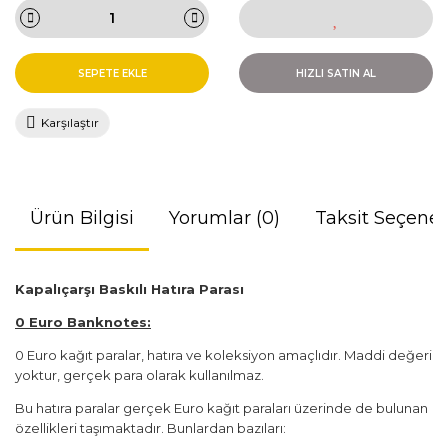
SEPETE EKLE
HIZLI SATIN AL
Karşılaştır
Ürün Bilgisi
Yorumlar (0)
Taksit Seçenek
Kapalıçarşı Baskılı Hatıra Parası
0 Euro Banknotes:
0 Euro kağıt paralar, hatıra ve koleksiyon amaçlıdır. Maddi değeri
yoktur, gerçek para olarak kullanılmaz.
Bu hatıra paralar gerçek Euro kağıt paraları üzerinde de bulunan
özellikleri taşımaktadır. Bunlardan bazıları: