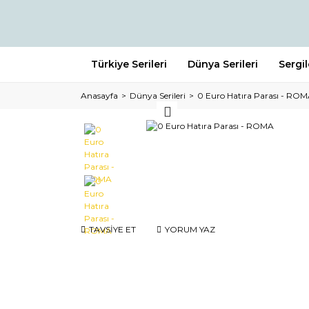
Türkiye Serileri
Dünya Serileri
Sergi
Anasayfa
Dünya Serileri
0 Euro Hatıra Parası - RO
TAVSİYE ET
YORUM YAZ