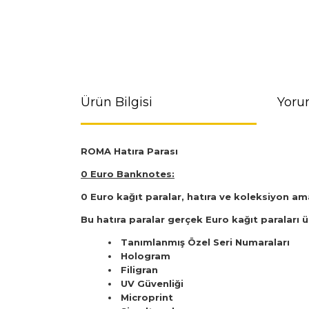
Ürün Bilgisi
Yoru
ROMA Hatıra Parası
0 Euro Banknotes:
0 Euro kağıt paralar, hatıra ve koleksiyon am
Bu hatıra paralar gerçek Euro kağıt paraları ü
Tanımlanmış Özel Seri Numaraları
Hologram
Filigran
UV Güvenliği
Microprint