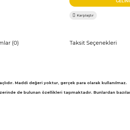
GELİN
Karşılaştır
mlar (0)
Taksit Seçenekleri
açlıdır. Maddi değeri yoktur, gerçek para olarak kullanılmaz.
zerinde de bulunan özellikleri taşımaktadır. Bunlardan bazılar